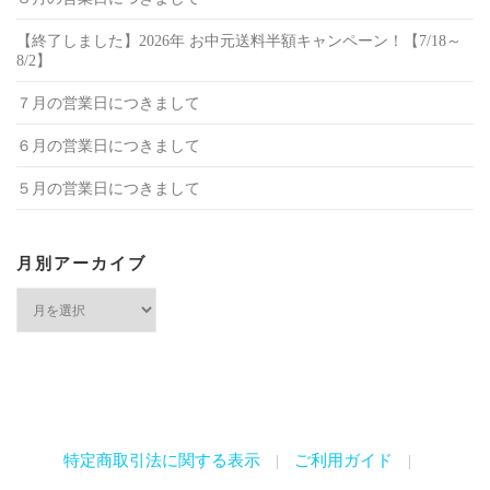
【終了しました】2026年 お中元送料半額キャンペーン！【7/18～
8/2】
７月の営業日につきまして
６月の営業日につきまして
５月の営業日につきまして
月別アーカイブ
月
別
ア
ー
カ
特定商取引法に関する表示
ご利用ガイド
イ