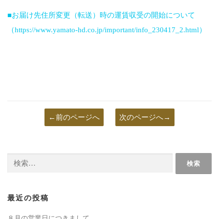
■お届け先住所変更（転送）時の運賃収受の開始について
（https://www.yamato-hd.co.jp/important/info_230417_2.html）
←前のページへ
次のページへ→
検
索:
最近の投稿
８月の営業日につきまして