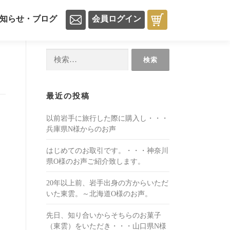
知らせ・ブログ
会員ログイン
検
索:
最近の投稿
以前岩手に旅行した際に購入し・・・
兵庫県N様からのお声
はじめてのお取引です。・・・神奈川
県O様のお声ご紹介致します。
20年以上前、岩手出身の方からいただ