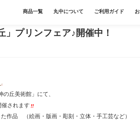
商品一覧
丸中について
ご利用ガイド
お
ンフェア♪開催中！
丘」プリンフェア♪開催中！
神の丘美術館」にて、
催されます