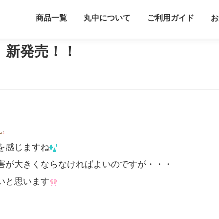
商品一覧
丸中について
ご利用ガイド
お
！！
」新発売！！
を感じますね
害が大きくならなければよいのですが・・・