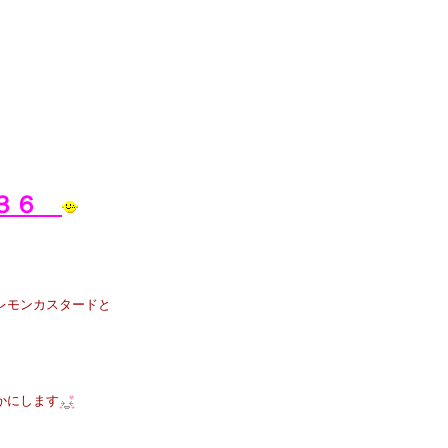
いと思います
３３６
レモンカスタードと