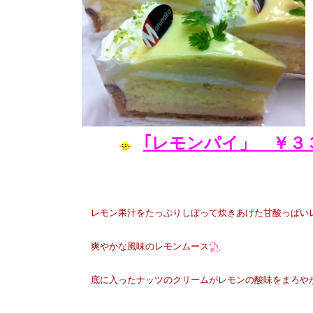
さて、今日は新作ケーキのご紹介をした
｢レモンパイ」 ￥
レモン果汁をたっぷりしぼって炊きあげた甘酸っぱい
爽やかな風味のレモンムース