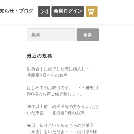
知らせ・ブログ
会員ログイン
検
索:
最近の投稿
以前岩手に旅行した際に購入し・・・
兵庫県N様からのお声
はじめてのお取引です。・・・神奈川
県O様のお声ご紹介致します。
20年以上前、岩手出身の方からいただ